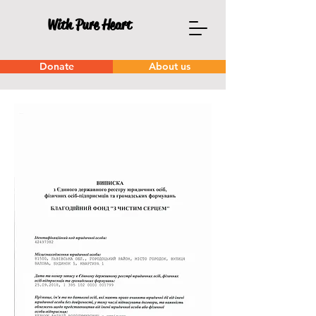
With Pure Heart
Donate
About us