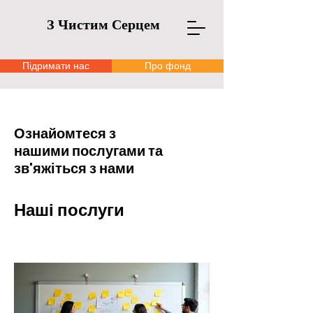
З Чистим Серцем
Підримати нас
Про фонд
Ознайомтеся з
нашими послугами та
зв'яжіться з нами
Наші послуги